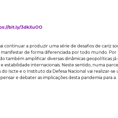
ps://bit.ly/3dkXuOO
continuar a produzir uma série de desafios de cariz soc
rão manifestar de forma diferenciada por todo mundo. Por
do também amplificar diversas dinâmicas geopolíticas já
e estabilidade internacionais. Neste sentido, numa parce
do Iscte e o Instituto da Defesa Nacional vai realizar-se
e pensar e debater as implicações desta pandemia para a