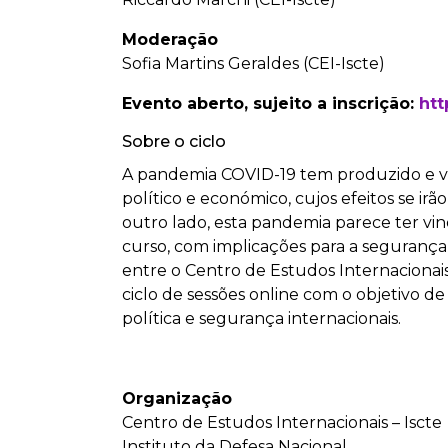
Moderação
Sofia Martins Geraldes (CEI-Iscte)
Evento aberto, sujeito a inscrição
:
htt
Sobre o ciclo
A pandemia COVID-19 tem produzido e vai 
político e económico, cujos efeitos se i
outro lado, esta pandemia parece ter vin
curso, com implicações para a segurança 
entre o Centro de Estudos Internacionais 
ciclo de sessões online com o objetivo d
política e segurança internacionais.
Organização
Centro de Estudos Internacionais – Iscte
Instituto da Defesa Nacional