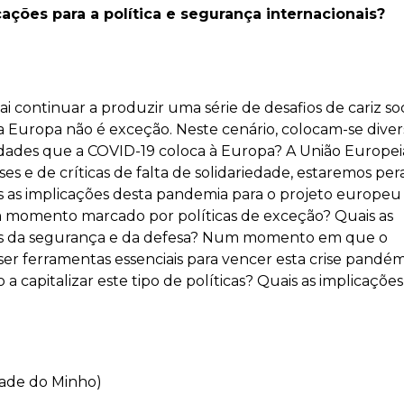
ações para a política e segurança internacionais?
continuar a produzir uma série de desafios de cariz soc
 Europa não é exceção. Neste cenário, colocam-se diver
nidades que a COVID-19 coloca à Europa? A União Europei
ses e de críticas de falta de solidariedade, estaremos pe
s as implicações desta pandemia para o projeto europeu
m momento marcado por políticas de exceção? Quais as
eas da segurança e da defesa? Num momento em que o
er ferramentas essenciais para vencer esta crise pandém
 capitalizar este tipo de políticas? Quais as implicações
dade do Minho)