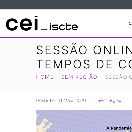
C
SESSÃO ONLIN
TEMPOS DE C
HOME
SEM REGIÃO
SESSÃO O
Posted on
11 Maio, 2020
In
Sem região