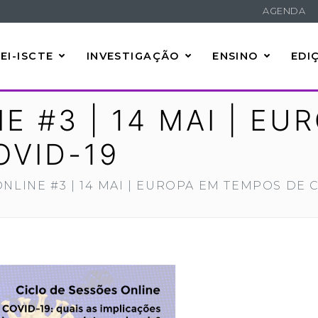
AGENDA
EI-ISCTE
INVESTIGAÇÃO
ENSINO
EDI
E #3 | 14 MAI | EU
OVID-19
NLINE #3 | 14 MAI | EUROPA EM TEMPOS DE 