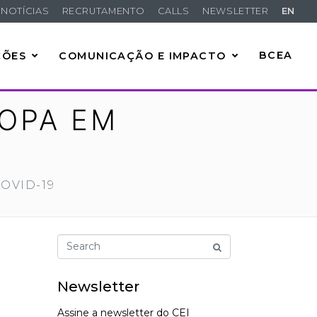
NOTÍCIAS
RECRUTAMENTO
CALLS
NEWSLETTER
EN
ÇÕES
COMUNICAÇÃO E IMPACTO
BCEA
ROPA EM
COVID-19
Newsletter
Assine a newsletter do CEI