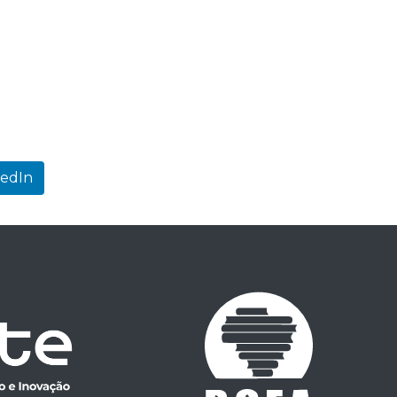
kedIn