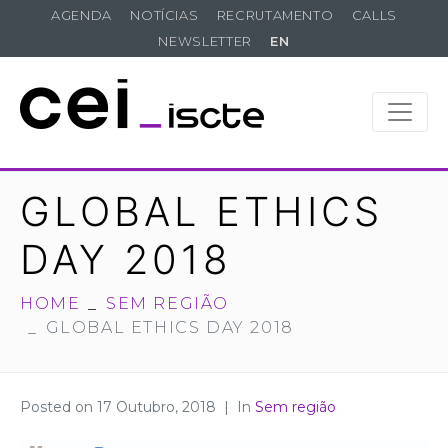
AGENDA
NOTÍCIAS
RECRUTAMENTO
CALLS
NEWSLETTER
EN
GLOBAL ETHICS
DAY 2018
HOME
SEM REGIÃO
GLOBAL ETHICS DAY 2018
Posted on
17 Outubro, 2018
In
Sem região