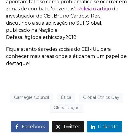
apontam tal uso como problemático se ocorrer em
zonas de combate ‘cinzentas’.
Releia o artigo
do
investigador do CEI, Bruno Cardoso Reis,
discutindo a sua aplicação no Sul Global,
publicado na Nação e
Defesa. #globalethicsday2018
Fique atento às redes sociais do CEI-IUL para
conhecer mais áreas onde a ética tem um papel de
destaque!
Carnegie Council
Ética
Global Ethics Day
Globalização
Facebook
Twitter
LinkedIn