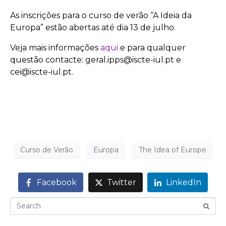
As inscrições para o curso de verão “A Ideia da
Europa” estão abertas até dia 13 de julho.
Veja mais informações
aqui
e para qualquer
questão contacte: geral.ipps@iscte-iul.pt e
cei@iscte-iul.pt.
Curso de Verão
Europa
The Idea of Europe
Facebook
Twitter
LinkedIn