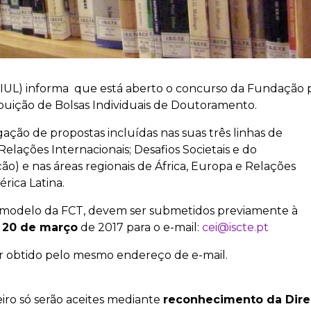
I-IUL) informa que está aberto o concurso da Fundação 
ribuição de Bolsas Individuais de Doutoramento.
gação de propostas incluídas nas suas três linhas de
Relações Internacionais; Desafios Societais e do
o) e nas áreas regionais de África, Europa e Relações
rica Latina.
o modelo da FCT, devem ser submetidos previamente à
a
20 de março
de 2017 para o e-mail:
cei@iscte.pt
r obtido pelo mesmo endereço de e-mail.
iro só serão aceites mediante
reconhecimento da Dire