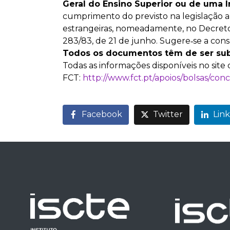
Geral do Ensino Superior ou de uma I
cumprimento do previsto na legislação 
estrangeiras, nomeadamente, no Decreto-
283/83, de 21 de junho. Sugere‐se a cons
Todos os documentos têm de ser sub
Todas as informações disponíveis no site 
FCT:
http://www.fct.pt/apoios/bolsas/con
Facebook
Twitter
Lin