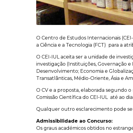
O Centro de Estudos Internacionais (CE
a Ciência e a Tecnologia (FCT) para a at
O CEI-IUL aceita ser a unidade de investi
investigação (Instituições, Governação e 
Desenvolvimento; Economia e Globalizaçã
Transatlânticas, Médio-Oriente, Ásia e Amé
O CV e a proposta, elaborada segundo 
Comissão Científica do CEI-IUL até ao di
Qualquer outro esclarecimento pode se
Admissibilidade ao Concurso:
Os graus académicos obtidos no estrange