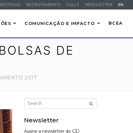
NOTÍCIAS
RECRUTAMENTO
CALLS
NEWSLETTER
EN
ÇÕES
COMUNICAÇÃO E IMPACTO
BCEA
 BOLSAS DE
AMENTO 2017
Newsletter
Assine a newsletter do CEI