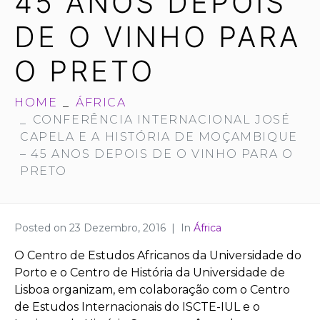
45 ANOS DEPOIS
DE O VINHO PARA
O PRETO
HOME
ÁFRICA
CONFERÊNCIA INTERNACIONAL JOSÉ
CAPELA E A HISTÓRIA DE MOÇAMBIQUE
– 45 ANOS DEPOIS DE O VINHO PARA O
PRETO
Posted on
23 Dezembro, 2016
In
África
O Centro de Estudos Africanos da Universidade do
Porto e o Centro de História da Universidade de
Lisboa organizam, em colaboração com o Centro
de Estudos Internacionais do ISCTE-IUL e o