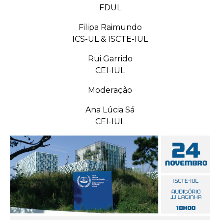
FDUL
Filipa Raimundo
ICS-UL & ISCTE-IUL
Rui Garrido
CEI-IUL
Moderação
Ana Lúcia Sá
CEI-IUL