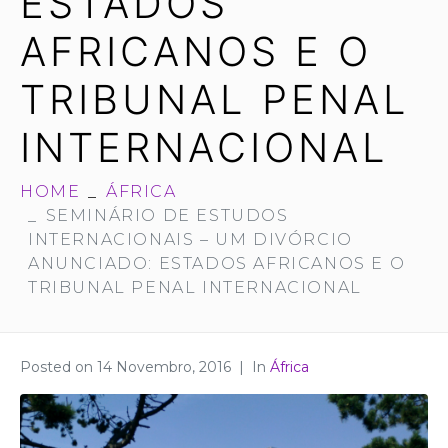
ESTADOS
AFRICANOS E O
TRIBUNAL PENAL
INTERNACIONAL
HOME
ÁFRICA
SEMINÁRIO DE ESTUDOS
INTERNACIONAIS – UM DIVÓRCIO
ANUNCIADO: ESTADOS AFRICANOS E O
TRIBUNAL PENAL INTERNACIONAL
Posted on
14 Novembro, 2016
In
África