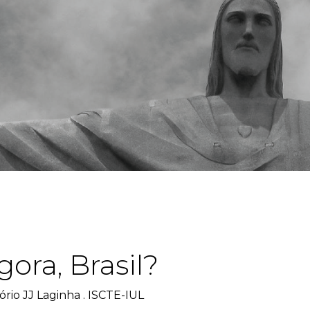
gora, Brasil?
ório JJ Laginha . ISCTE-IUL