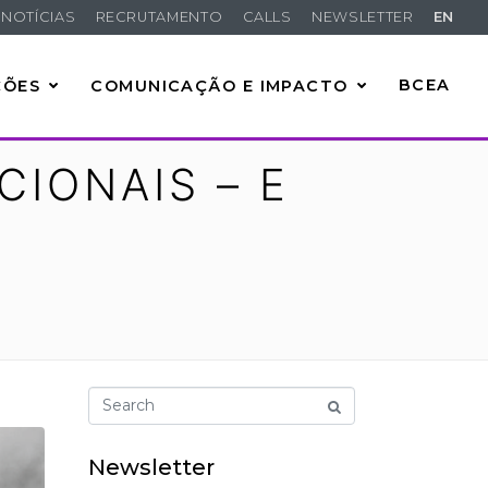
NOTÍCIAS
RECRUTAMENTO
CALLS
NEWSLETTER
EN
ÇÕES
COMUNICAÇÃO E IMPACTO
BCEA
IONAIS – E
Newsletter