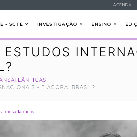
AGENDA
EI-ISCTE
INVESTIGAÇÃO
ENSINO
EDI
 ESTUDOS INTERNAC
L?
ANSATLÂNTICAS
NACIONAIS – E AGORA, BRASIL?
 Transatlânticas