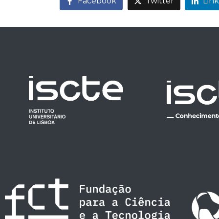
Facebook
Twitter
Lin