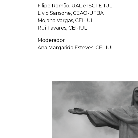
Filipe Romão, UAL e ISCTE-IUL
Lívio Sansone, CEAO-UFBA
Mojana Vargas, CEI-IUL
Rui Tavares, CEI-IUL
Moderador
Ana Margarida Esteves, CEI-IUL