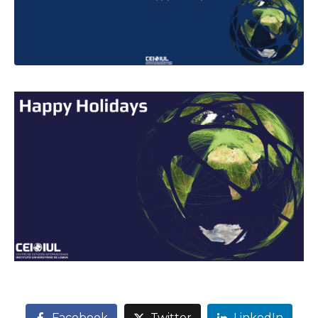
Facebook
Twitter
LinkedIn