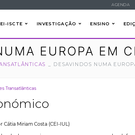
AGENDA
EI-ISCTE
INVESTIGAÇÃO
ENSINO
EDI
NUMA EUROPA EM C
ANSATLÂNTICAS
DESAVINDOS NUMA EUROPA
s Transatlânticas
conómico
or Cátia Miriam Costa (CEI-IUL)