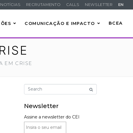
NOTÍCIAS
RECRUTAMENTO
CALLS
NEWSLETTER
EN
ÇÕES
COMUNICAÇÃO E IMPACTO
BCEA
RISE
 EM CRISE
Newsletter
Assine a newsletter do CEI