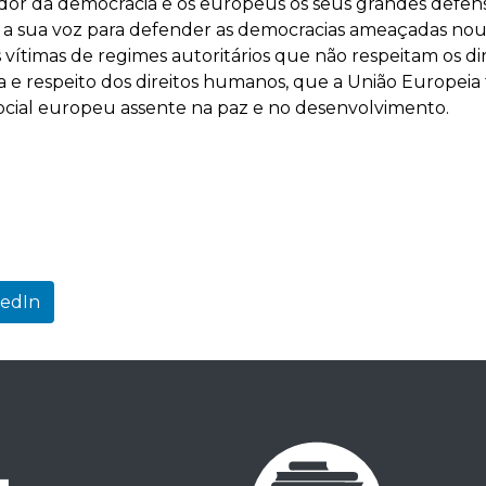
dor da democracia e os europeus os seus grandes defens
 a sua voz para defender as democracias ameaçadas nou
 vítimas de regimes autoritários que não respeitam os dir
 e respeito dos direitos humanos, que a União Europeia 
ocial europeu assente na paz e no desenvolvimento.
kedIn