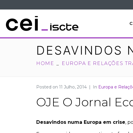
C
DESAVINDOS 
HOME
EUROPA E RELAÇÕES TR
Posted on
11 Julho, 2014
In
Europa e Relaçõe
OJE O Jornal E
Desavindos numa Europa em crise
, p