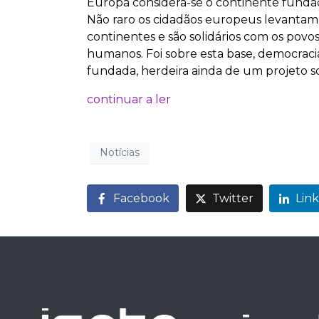
Europa considera-se o continente funda
Não raro os cidadãos europeus levantam
continentes e são solidários com os povos
humanos. Foi sobre esta base, democracia
fundada, herdeira ainda de um projeto s
continuar a ler
Notícias
Facebook
Twitter
Lin