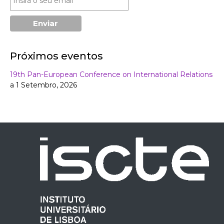
Próximos eventos
19th Pan-European Conference on International Relations
a 1 Setembro, 2026