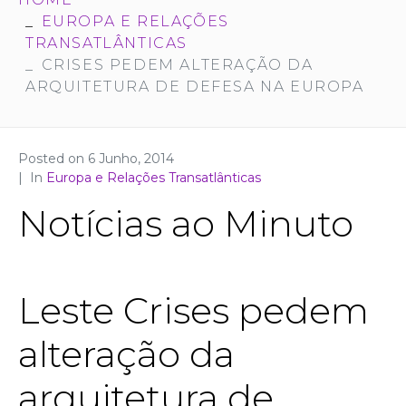
EUROPA E RELAÇÕES
TRANSATLÂNTICAS
CRISES PEDEM ALTERAÇÃO DA
ARQUITETURA DE DEFESA NA EUROPA
Posted on
6 Junho, 2014
In
Europa e Relações Transatlânticas
Notícias ao Minuto
Leste
Crises pedem
alteração da
arquitetura de