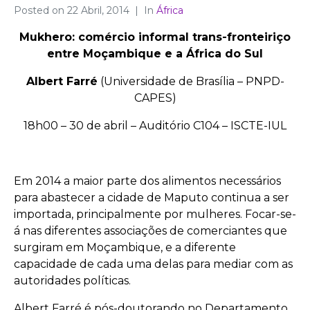
Posted on
22 Abril, 2014
In
África
Mukhero: comércio informal trans-fronteiriço
entre Moçambique e a África do Sul
Albert Farré
(Universidade de Brasília – PNPD-
CAPES)
18h00 – 30 de abril – Auditório C104 – ISCTE-IUL
Em 2014 a maior parte dos alimentos necessários
para abastecer a cidade de Maputo continua a ser
importada, principalmente por mulheres. Focar-se-
á nas diferentes associações de comerciantes que
surgiram em Moçambique, e a diferente
capacidade de cada uma delas para mediar com as
autoridades políticas.
Albert Farré é pós-doutorando no Departamento