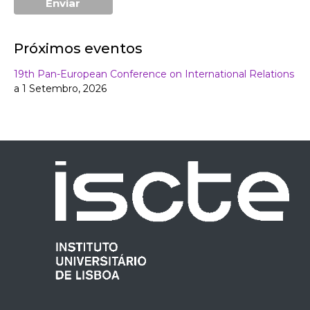
Próximos eventos
19th Pan-European Conference on International Relations
a 1 Setembro, 2026