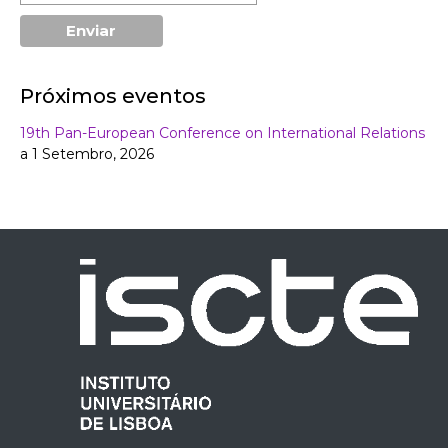
Próximos eventos
19th Pan-European Conference on International Relations
a 1 Setembro, 2026