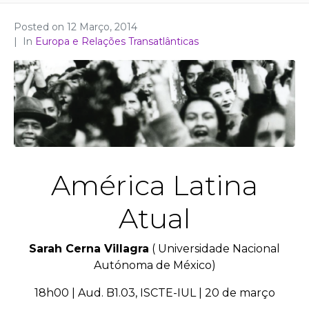
Posted on
12 Março, 2014
In
Europa e Relações Transatlânticas
América Latina
Atual
Sarah Cerna Villagra
( Universidade Nacional
Autónoma de México)
18h00 | Aud. B1.03, ISCTE-IUL | 20 de março