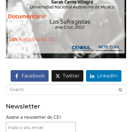
Facebook
Twitter
LinkedIn
Newsletter
Assine a newsletter do CEI