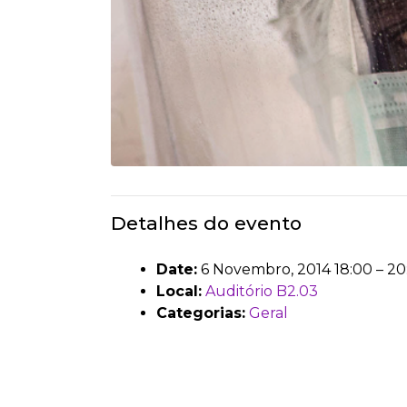
Detalhes do evento
Date:
6 Novembro, 2014 18:00
–
20
Local:
Auditório B2.03
Categorias:
Geral