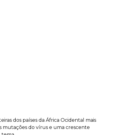
eiras dos países da África Ocidental mais
 as mutações do vírus e uma crescente
e tema.