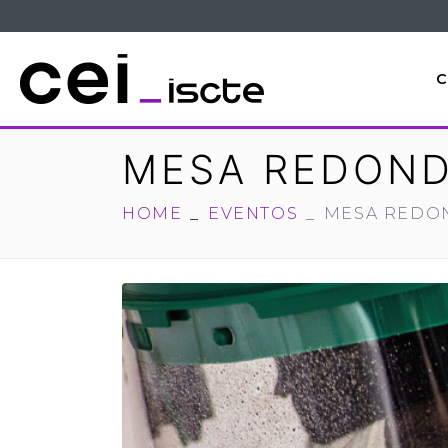
C
MESA REDOND
HOME
EVENTOS
MESA REDON