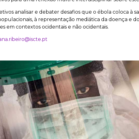
vos analisar e debater desafios que o ébola coloca à saú
opulacionais, à representação mediática da doença e do
es em contextos ocidentais e não ocidentais.
ana.ribeiro@iscte.pt