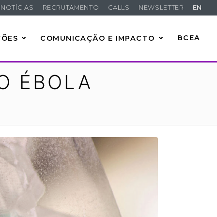
NOTÍCIAS
RECRUTAMENTO
CALLS
NEWSLETTER
EN
ÇÕES
COMUNICAÇÃO E IMPACTO
BCEA
O ÉBOLA