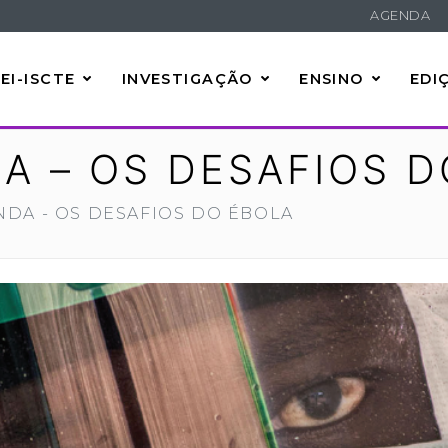
AGENDA
EI-ISCTE
INVESTIGAÇÃO
ENSINO
EDI
A – OS DESAFIOS D
DA - OS DESAFIOS DO ÉBOLA