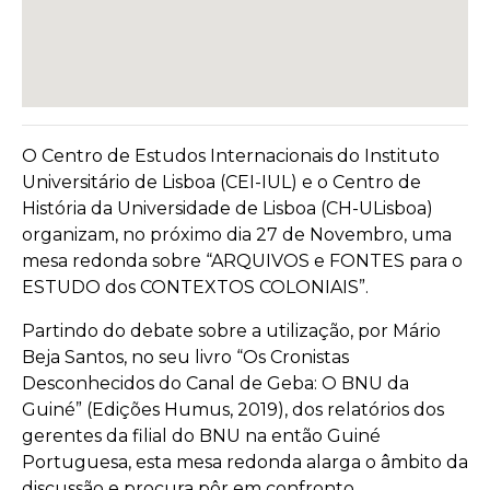
O Centro de Estudos Internacionais do Instituto
Universitário de Lisboa (CEI-IUL) e o Centro de
História da Universidade de Lisboa (CH-ULisboa)
organizam, no próximo dia 27 de Novembro, uma
mesa redonda sobre “ARQUIVOS e FONTES para o
ESTUDO dos CONTEXTOS COLONIAIS”.
Partindo do debate sobre a utilização, por Mário
Beja Santos, no seu livro “Os Cronistas
Desconhecidos do Canal de Geba: O BNU da
Guiné” (Edições Humus, 2019), dos relatórios dos
gerentes da filial do BNU na então Guiné
Portuguesa, esta mesa redonda alarga o âmbito da
discussão e procura pôr em confronto