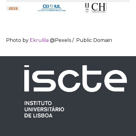
Photo by
Ekrulila
@Pexels / Public Domain