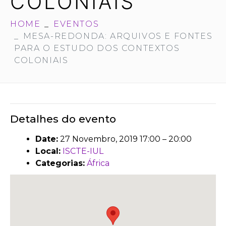
COLONIAIS
HOME
EVENTOS
MESA-REDONDA: ARQUIVOS E FONTES
PARA O ESTUDO DOS CONTEXTOS
COLONIAIS
Detalhes do evento
Date:
27 Novembro, 2019 17:00
–
20:00
Local:
ISCTE-IUL
Categorias:
África