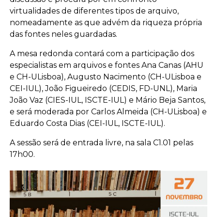
virtualidades de diferentes tipos de arquivo,
nomeadamente as que advém da riqueza própria
das fontes neles guardadas.
A mesa redonda contará com a participação dos
especialistas em arquivos e fontes Ana Canas (AHU
e CH-ULisboa), Augusto Nacimento (CH-ULisboa e
CEI-IUL), João Figueiredo (CEDIS, FD-UNL), Maria
João Vaz (CIES-IUL, ISCTE-IUL) e Mário Beja Santos,
e será moderada por Carlos Almeida (CH-ULisboa) e
Eduardo Costa Dias (CEI-IUL, ISCTE-IUL).
A sessão será de entrada livre, na sala C1.01 pelas
17h00.