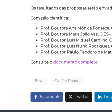
Os resultados das propostas serão enviad
Comissão científica:
Prof. Doutora Ana Mónica Fonseca, 
Prof. Doutora Maria João Vaz, CIES-I
Prof. Doutor Luís Miguel Carolino, C
Prof. Doutor Luís Nuno Rodrigues, 
Prof. Doutor Paulo Teodoro de Mato
Consulte o
documento completo
.
Brazil
Call For Papers
Facebook
Twitter
Lin