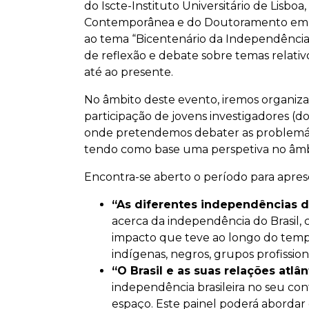
do Iscte-Instituto Universitário de Lisb
Contemporânea e do Doutoramento em E
ao tema “Bicentenário da Independência b
de reflexão e debate sobre temas relativ
até ao presente.
No âmbito deste evento, iremos organiz
participação de jovens investigadores (
onde pretendemos debater as problemát
tendo como base uma perspetiva no âmbito
Encontra-se aberto o período para apres
“As diferentes independências do
acerca da independência do Brasil
impacto que teve ao longo do tempo
indígenas, negros, grupos profissiona
“O Brasil e as suas relações atlân
independência brasileira no seu con
espaço. Este painel poderá abordar