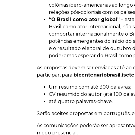
colónias ibero-americanas ao longo d
relações pós-coloniais com os países 
“O Brasil como ator global”
– esta
Brasil como ator internacional, não
comportar internacionalmente o Bra
potências emergentes do início do 
e o resultado eleitoral de outubro d
poderemos esperar do Brasil como p
As propostas devem ser enviadas até ao 
participar, para
bicentenariobrasil.isc
Um resumo com até 300 palavras;
CV resumido do autor (até 100 palav
até quatro palavras-chave.
Serão aceites propostas em português, es
As comunicações poderão ser apresentad
modo presencial.