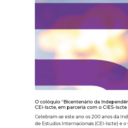
O colóquio “Bicentenário da Independênc
CEI-Iscte, em parceria com o CIES-Iscte 
Celebram-se este ano os 200 anos da Ind
de Estudos Internacionais (CEI-Iscte) e o