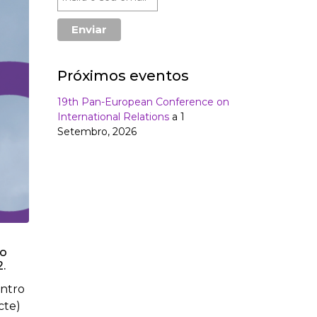
Próximos eventos
19th Pan-European Conference on
International Relations
a 1
Setembro, 2026
lo
.
entro
cte)