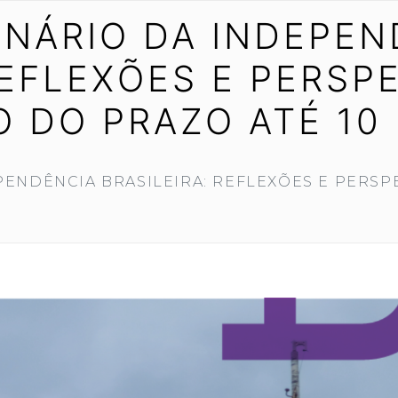
ENÁRIO DA INDEPE
REFLEXÕES E PERSPE
 DO PRAZO ATÉ 10
PENDÊNCIA BRASILEIRA: REFLEXÕES E PERS