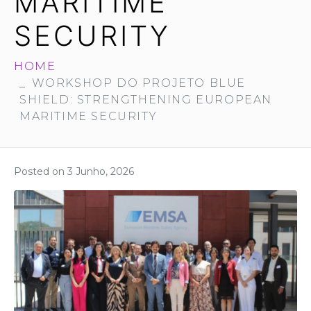
MARITIME
SECURITY
HOME
WORKSHOP DO PROJETO BLUE
SHIELD: STRENGTHENING EUROPEAN
MARITIME SECURITY
Posted on
3 Junho, 2026