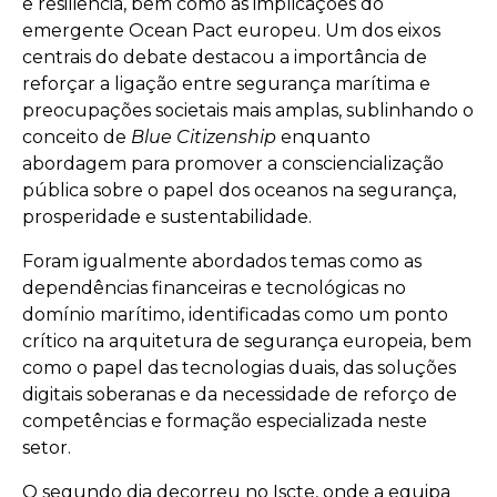
e resiliência, bem como as implicações do
emergente Ocean Pact europeu. Um dos eixos
centrais do debate destacou a importância de
reforçar a ligação entre segurança marítima e
preocupações societais mais amplas, sublinhando o
conceito de
Blue Citizenship
enquanto
abordagem para promover a consciencialização
pública sobre o papel dos oceanos na segurança,
prosperidade e sustentabilidade.
Foram igualmente abordados temas como as
dependências financeiras e tecnológicas no
domínio marítimo, identificadas como um ponto
crítico na arquitetura de segurança europeia, bem
como o papel das tecnologias duais, das soluções
digitais soberanas e da necessidade de reforço de
competências e formação especializada neste
setor.
O segundo dia decorreu no Iscte, onde a equipa